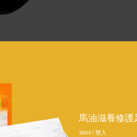
馬油滋養修護
30ml / 雙入