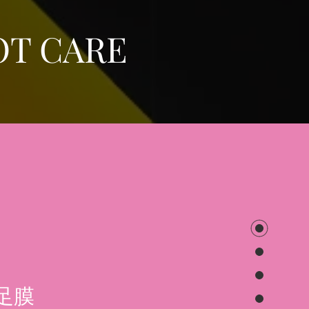
OT CARE
足膜