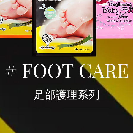
# FOOT CARE
足部護理系列